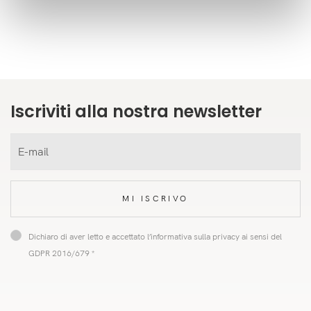
Iscriviti alla nostra newsletter
MI ISCRIVO
Dichiaro di aver letto e accettato l’informativa sulla privacy ai sensi del
GDPR 2016/679 *