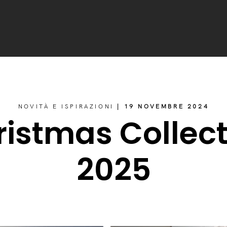
NOVITÀ E ISPIRAZIONI
| 19 NOVEMBRE 2024
ristmas Collect
2025