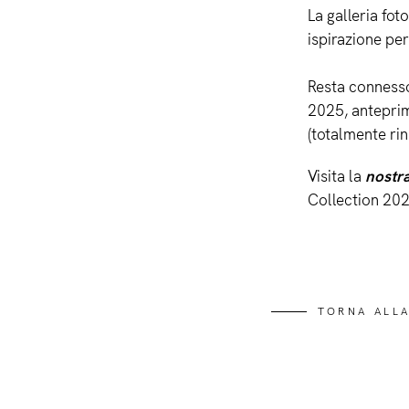
La galleria fo
ispirazione per
Resta connesso
2025, anteprim
(totalmente ri
Visita la
nostra
Collection 202
TORNA ALLA