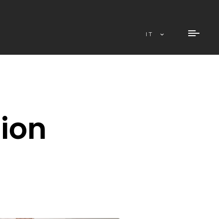
IT
ion