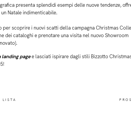
tografica presenta splendidi esempi delle nuove tendenze, off
 un Natale indimenticabile.
 per scoprire i nuovi scatti della campagna Christmas Coll
e dei cataloghi e prenotare una visita nel nuovo Showroom
nnovato).
 landing page
e lasciati ispirare dagli stili Bizzotto Christma
5!
 LISTA
PRO