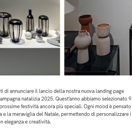
i di annunciare il lancio della nostra nuova landing page
campagna natalizia 2025. Quest’anno abbiamo selezionato 9 s
 prossime festività ancora più speciali. Ogni mood è pensato
a e la meraviglia del Natale, permettendo di personalizzare i
n eleganza e creatività.