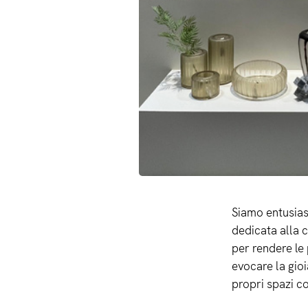
Siamo entusiast
dedicata alla 
per rendere le
evocare la gioi
propri spazi co